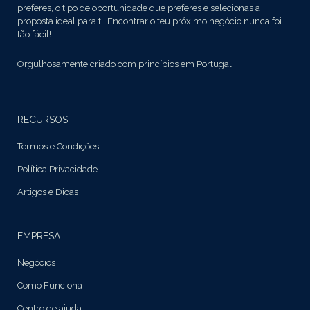
preferes, o tipo de oportunidade que preferes e selecionas a
proposta ideal para ti. Encontrar o teu próximo negócio nunca foi
tão fácil!
Orgulhosamente criado com princípios em Portugal
RECURSOS
Termos e Condições
Política Privacidade
Artigos e Dicas
EMPRESA
Negócios
Como Funciona
Centro de ajuda