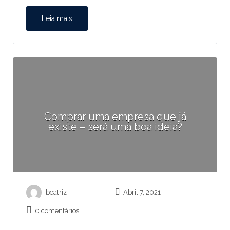
Leia mais
Comprar uma empresa que já
existe – será uma boa ideia?
beatriz
Abril 7, 2021
0 comentários