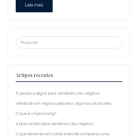
Leia mais
Procurar:
Artigos recentes
8 passos a seguir para venderes o teu negócio
Venda de um negócio pequeno: algumas dicas úteis
O que é o franchising?
4 boas razões para venderes o teu negócio
O que deves ter em conta antes de comprares uma