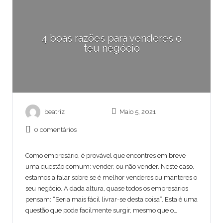
4 boas razões para venderes o
teu negócio
beatriz
Maio 5, 2021
0 comentários
Como empresário, é provável que encontres em breve
uma questão comum: vender, ou não vender. Neste caso,
estamos a falar sobre se é melhor venderes ou manteres o
seu negócio. A dada altura, quase todos os empresários
pensam: “Seria mais fácil livrar-se desta coisa”. Esta é uma
questão que pode facilmente surgir, mesmo que o…