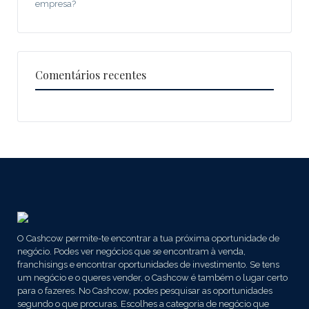
empresa?
Comentários recentes
O Cashcow permite-te encontrar a tua próxima oportunidade de
negócio. Podes ver negócios que se encontram à venda,
franchisings e encontrar oportunidades de investimento. Se tens
um negócio e o queres vender, o Cashcow é também o lugar certo
para o fazeres. No Cashcow, podes pesquisar as oportunidades
segundo o que procuras. Escolhes a categoria de negócio que