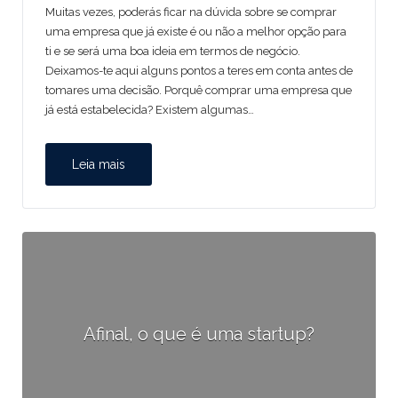
Muitas vezes, poderás ficar na dúvida sobre se comprar
uma empresa que já existe é ou não a melhor opção para
ti e se será uma boa ideia em termos de negócio.
Deixamos-te aqui alguns pontos a teres em conta antes de
tomares uma decisão. Porquê comprar uma empresa que
já está estabelecida? Existem algumas…
Leia mais
Afinal, o que é uma startup?