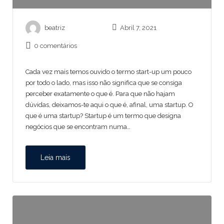
beatriz
Abril 7, 2021
0 comentários
Cada vez mais temos ouvido o termo start-up um pouco
por todo o lado, mas isso não significa que se consiga
perceber exatamente o que é. Para que não hajam
dúvidas, deixamos-te aqui o que é, afinal, uma startup. O
que é uma startup? Startup é um termo que designa
negócios que se encontram numa…
Leia mais