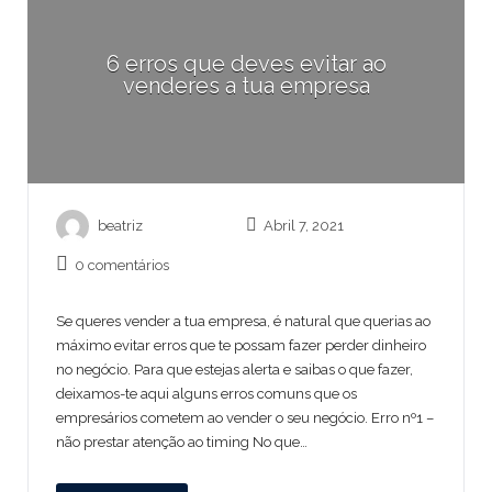
6 erros que deves evitar ao
venderes a tua empresa
beatriz
Abril 7, 2021
0 comentários
Se queres vender a tua empresa, é natural que querias ao
máximo evitar erros que te possam fazer perder dinheiro
no negócio. Para que estejas alerta e saibas o que fazer,
deixamos-te aqui alguns erros comuns que os
empresários cometem ao vender o seu negócio. Erro nº1 –
não prestar atenção ao timing No que…